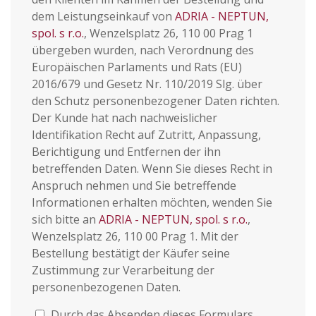
dem Leistungseinkauf von
ADRIA - NEPTUN,
spol. s r.o.
, Wenzelsplatz 26, 110 00 Prag 1
übergeben wurden, nach Verordnung des
Europäischen Parlaments und Rats (EU)
2016/679 und Gesetz Nr. 110/2019 Slg. über
den Schutz personenbezogener Daten richten.
Der Kunde hat nach nachweislicher
Identifikation Recht auf Zutritt, Anpassung,
Berichtigung und Entfernen der ihn
betreffenden Daten. Wenn Sie dieses Recht in
Anspruch nehmen und Sie betreffende
Informationen erhalten möchten, wenden Sie
sich bitte an
ADRIA - NEPTUN, spol. s r.o.
,
Wenzelsplatz 26, 110 00 Prag 1. Mit der
Bestellung bestätigt der Käufer seine
Zustimmung zur Verarbeitung der
personenbezogenen Daten.
Durch das Absenden dieses Formulars